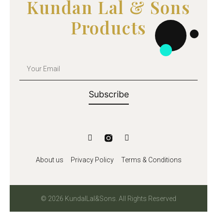
Kundan Lal & Sons
Products
Subscribe
About us
Privacy Policy
Terms & Conditions
© 2026 KundalLal&Sons. All Rights Reserved