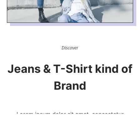
Discover
Jeans & T-Shirt kind of
Brand
Lorem ipsum dolor sit amet, consectetur
adipiscing elit. Suspendisse vitae neque id nisl
pulvinar lacinia at pharetra leo. Sed